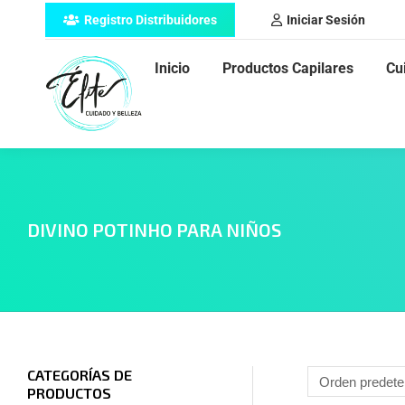
Registro Distribuidores
Iniciar Sesión
Inicio
Productos Capilares
Cu
DIVINO POTINHO PARA NIÑOS
CATEGORÍAS DE
PRODUCTOS