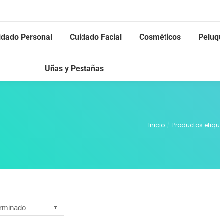
idado Personal
Cuidado Facial
Cosméticos
Peluq
Uñas y Pestañas
Inicio
Productos etiqu
Estás aquí: