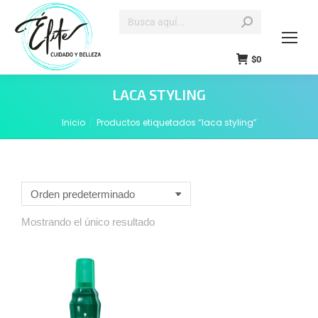
$
0
LACA STYLING
Inicio
Productos etiquetados “laca styling”
Estás aquí:
Mostrando el único resultado