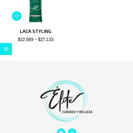
LACA STYLING
$
22.589
–
$
27.133