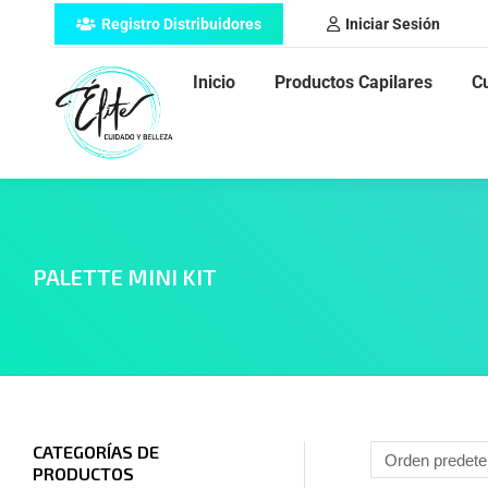
Registro Distribuidores
Iniciar Sesión
Inicio
Productos Capilares
C
PALETTE MINI KIT
CATEGORÍAS DE
PRODUCTOS