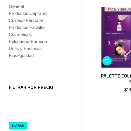
General
Productos Capilares
Cuidado Personal
Productos Faciales
Cosméticos
Peluquería-Barbería
Uñas y Pestañas
Bioseguridad
PALETTE COL
K
FILTRAR POR PRECIO
$
14
FILTRAR