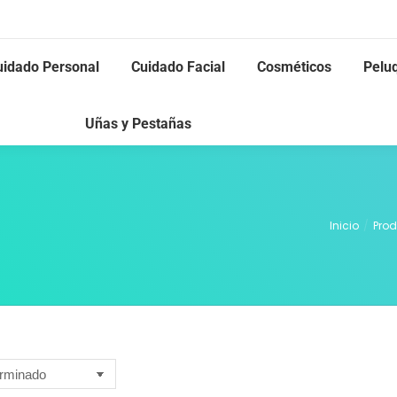
uidado Personal
Cuidado Facial
Cosméticos
Pelu
Uñas y Pestañas
Inicio
Prod
Estás aquí: