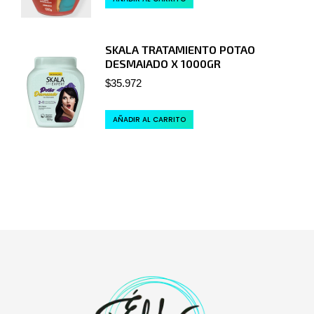
SKALA TRATAMIENTO POTAO
DESMAIADO X 1000GR
$
35.972
AÑADIR AL CARRITO