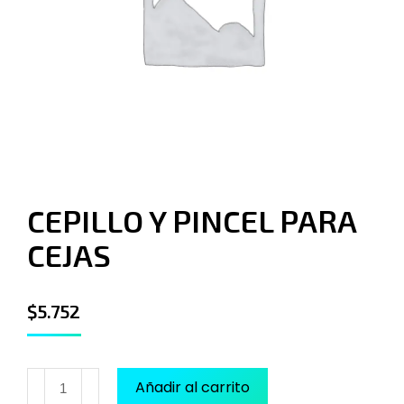
CEPILLO Y PINCEL PARA
CEJAS
$
5.752
Añadir al carrito