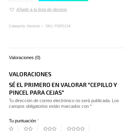
Añadir a la lista de deseos
Categoría:
General
SKU:
FGRS134
Valoraciones (0)
VALORACIONES
SÉ EL PRIMERO EN VALORAR “CEPILLO Y
PINCEL PARA CEJAS”
Tu dirección de correo electrónico no será publicada.
Los
campos obligatorios están marcados con
*
Tu puntuación
*