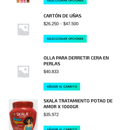
SELECCIONAR OPCIONES
CARTÓN DE UÑAS
$
26.250
–
$
47.500
SELECCIONAR OPCIONES
OLLA PARA DERRETIR CERA EN
PERLAS
$
40.833
AÑADIR AL CARRITO
SKALA TRATAMIENTO POTAO DE
AMOR X 1000GR
$
35.972
AÑADIR AL CARRITO