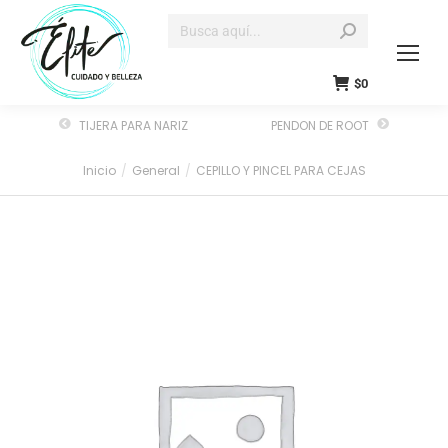
$
0
TIJERA PARA NARIZ
PENDON DE ROOT
Inicio
General
CEPILLO Y PINCEL PARA CEJAS
Estás aquí: