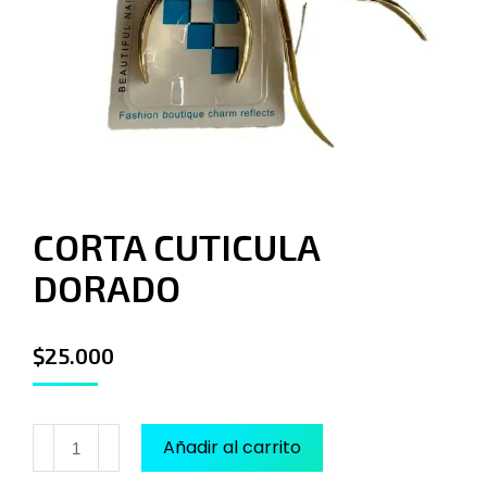
CORTA CUTICULA
DORADO
$
25.000
Añadir al carrito