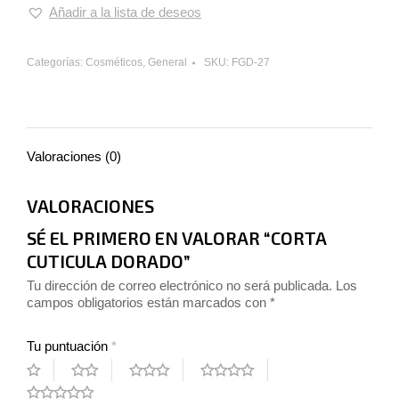
Añadir a la lista de deseos
Categorías:
Cosméticos
,
General
SKU:
FGD-27
Valoraciones (0)
VALORACIONES
SÉ EL PRIMERO EN VALORAR “CORTA
CUTICULA DORADO”
Tu dirección de correo electrónico no será publicada.
Los
campos obligatorios están marcados con
*
Tu puntuación
*