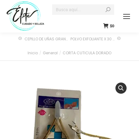
$
0
CEPILLO DE UÑAS GRANDE
POLVO EXFOLIANTE X 30 GRS
Inicio
General
CORTA CUTICULA DORADO
Estás aquí: