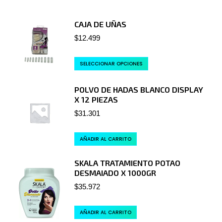
CAJA DE UÑAS
$
12.499
SELECCIONAR OPCIONES
POLVO DE HADAS BLANCO DISPLAY
X 12 PIEZAS
$
31.301
AÑADIR AL CARRITO
SKALA TRATAMIENTO POTAO
DESMAIADO X 1000GR
$
35.972
AÑADIR AL CARRITO