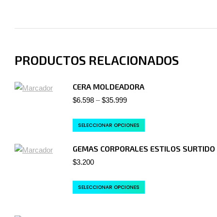
PRODUCTOS RELACIONADOS
CERA MOLDEADORA
$
6.598
–
$
35.999
SELECCIONAR OPCIONES
GEMAS CORPORALES ESTILOS SURTIDO
$
3.200
SELECCIONAR OPCIONES