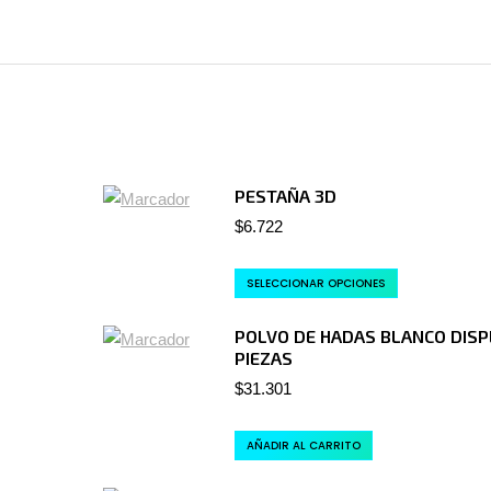
PESTAÑA 3D
$
6.722
SELECCIONAR OPCIONES
POLVO DE HADAS BLANCO DISP
PIEZAS
$
31.301
AÑADIR AL CARRITO