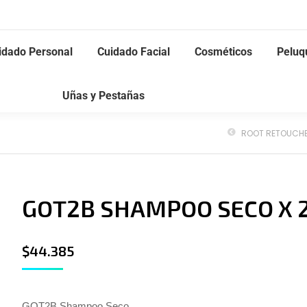
idado Personal
Cuidado Facial
Cosméticos
Peluq
Uñas y Pestañas
GOT2B SHAMPOO SECO X 
$
44.385
GOT2B Shampoo Seco