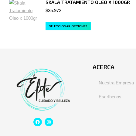
SKALA TRATAMIENTO OLEO X 1000GR
$
35.972
SELECCIONAR OPCIONES
ACERCA
Nuestra Empresa
Escríbenos