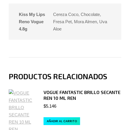
Kiss My Lips
Cereza Coco, Chocolate,
Reno Vogue
Fresa Pet, Mora Almen, Uva
4.8g
Aloe
PRODUCTOS RELACIONADOS
VOGUE FANTASTIC BRILLO SECANTE
REN 10 ML REN
$
5.146
AÑADIR AL CARRITO