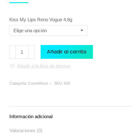
Kiss My Lips Reno Vogue 4.8g
Añadir al carrito
Añadir a la lista de deseos
Categoría:
Cosméticos
SKU:
N/D
Información adicional
Valoraciones (0)