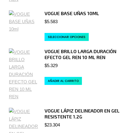
VOGUE BASE UÑAS 10ML
$
5.583
SELECCIONAR OPCIONES
VOGUE BRILLO LARGA DURACIÓN
EFECTO GEL REN 10 ML REN
$
5.329
AÑADIR AL CARRITO
VOGUE LÁPIZ DELINEADOR EN GEL
RESISTENTE 1.2G
$
23.304