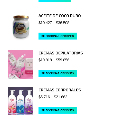
ACEITE DE COCO PURO
$
10.427
–
$
36.508
SELECCIONAR OPCIONES
CREMAS DEPILATORIAS
$
19.919
–
$
59.856
SELECCIONAR OPCIONES
CREMAS CORPORALES
$
5.716
–
$
21.663
SELECCIONAR OPCIONES