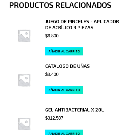
PRODUCTOS RELACIONADOS
JUEGO DE PINCELES - APLICADOR
DE ACRÍLICO 3 PIEZAS
$
6.800
AÑADIR AL CARRITO
CATALOGO DE UÑAS
$
9.400
AÑADIR AL CARRITO
GEL ANTIBACTERIAL X 20L
$
312.507
AÑADIR AL CARRITO