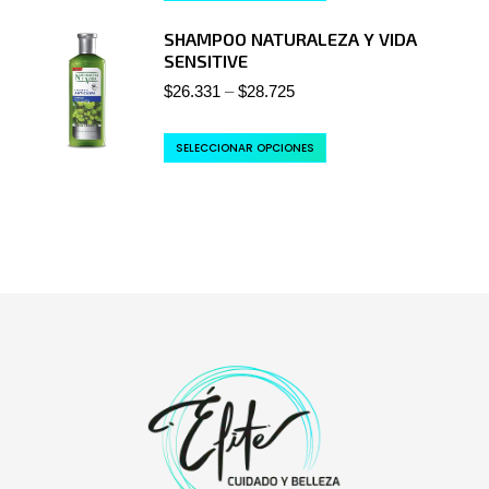
SHAMPOO NATURALEZA Y VIDA
SENSITIVE
$
26.331
–
$
28.725
SELECCIONAR OPCIONES