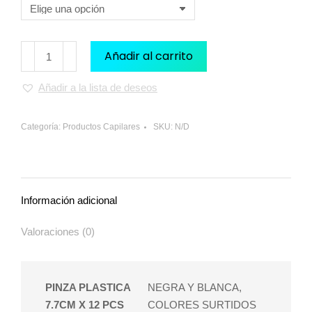
Añadir al carrito
Añadir a la lista de deseos
Categoría:
Productos Capilares
SKU:
N/D
Información adicional
Valoraciones (0)
PINZA PLASTICA
NEGRA Y BLANCA,
7.7CM X 12 PCS
COLORES SURTIDOS