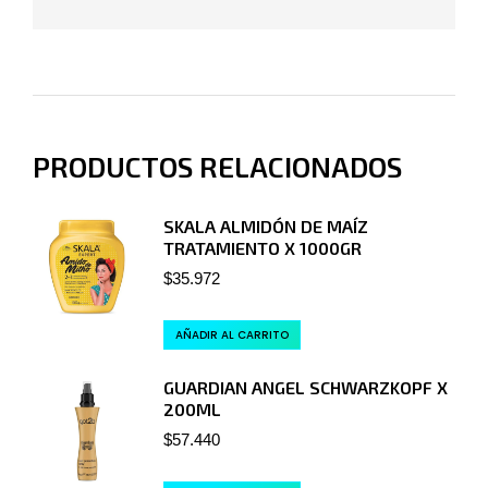
PRODUCTOS RELACIONADOS
SKALA ALMIDÓN DE MAÍZ
TRATAMIENTO X 1000GR
$
35.972
AÑADIR AL CARRITO
GUARDIAN ANGEL SCHWARZKOPF X
200ML
$
57.440