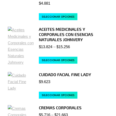
$
4.881
SELECCIONAR OPCIONES
ACEITES MEDICINALES Y
CORPORALES CON ESENCIAS
NATURALES JOHNVERY
$
13.824
–
$
15.256
SELECCIONAR OPCIONES
CUIDADO FACIAL FINE LADY
$
9.623
SELECCIONAR OPCIONES
CREMAS CORPORALES
$
5.716
–
$
21.663