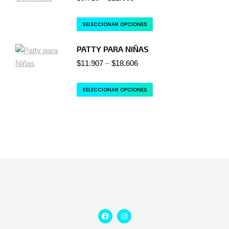
SELECCIONAR OPCIONES
PATTY PARA NIÑAS
$
11.907
–
$
18.606
SELECCIONAR OPCIONES