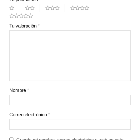
Tu valoración
*
Nombre
*
Correo electrónico
*
Guarda mi nombre, correo electrónico y web en este