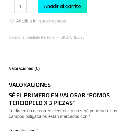
Añadir al carrito
Añadir a la lista de deseos
Categoría:
Cuidado Personal
SKU:
CNEJ-95
Valoraciones (0)
VALORACIONES
SÉ EL PRIMERO EN VALORAR “POMOS
TERCIOPELO X 3 PIEZAS”
Tu dirección de correo electrónico no será publicada.
Los
campos obligatorios están marcados con
*
Tu puntuación
*