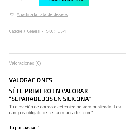
Añadir a la lista de deseos
Categoría:
General
SKU:
FGS-4
Valoraciones (0)
VALORACIONES
SÉ EL PRIMERO EN VALORAR
“SEPARADEDOS EN SILICONA”
Tu dirección de correo electrónico no será publicada.
Los
campos obligatorios están marcados con
*
Tu puntuación
*