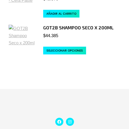
AÑADIR AL CARRITO
GOT2B SHAMPOO SECO X 200ML
$
44.385
SELECCIONAR OPCIONES