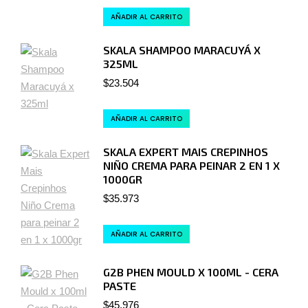
AÑADIR AL CARRITO
SKALA SHAMPOO MARACUYÁ X
325ML
$
23.504
AÑADIR AL CARRITO
SKALA EXPERT MAIS CREPINHOS
NIÑO CREMA PARA PEINAR 2 EN 1 X
1000GR
$
35.973
AÑADIR AL CARRITO
G2B PHEN MOULD X 100ML - CERA
PASTE
$
45.976