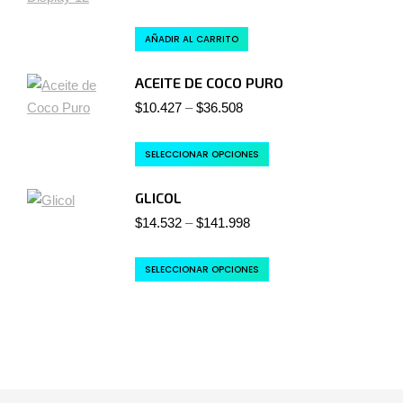
AÑADIR AL CARRITO
ACEITE DE COCO PURO
$
10.427
–
$
36.508
SELECCIONAR OPCIONES
GLICOL
$
14.532
–
$
141.998
SELECCIONAR OPCIONES