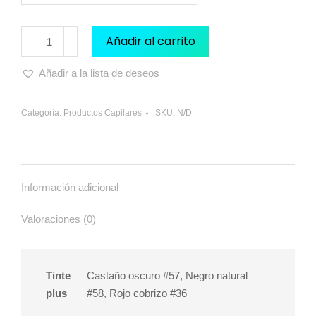
Añadir al carrito
Añadir a la lista de deseos
Categoría:
Productos Capilares
SKU:
N/D
Información adicional
Valoraciones (0)
Tinte
Castaño oscuro #57, Negro natural
plus
#58, Rojo cobrizo #36