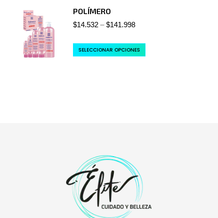
POLÍMERO
$
14.532
–
$
141.998
SELECCIONAR OPCIONES