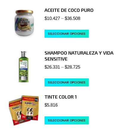
ACEITE DE COCO PURO
$
10.427
–
$
36.508
SELECCIONAR OPCIONES
SHAMPOO NATURALEZA Y VIDA
SENSITIVE
$
26.331
–
$
28.725
SELECCIONAR OPCIONES
TINTE COLOR 1
$
5.816
SELECCIONAR OPCIONES