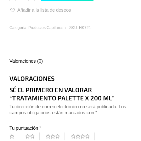
Añadir a la lista de deseos
Categoría:
Productos Capilares
SKU:
HK721
Valoraciones (0)
VALORACIONES
SÉ EL PRIMERO EN VALORAR
“TRATAMIENTO PALETTE X 200 ML”
Tu dirección de correo electrónico no será publicada.
Los
campos obligatorios están marcados con
*
Tu puntuación
*