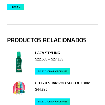
PRODUCTOS RELACIONADOS
LACA STYLING
$
22.589
–
$
27.133
SELECCIONAR OPCIONES
GOT2B SHAMPOO SECO X 200ML
$
44.385
SELECCIONAR OPCIONES